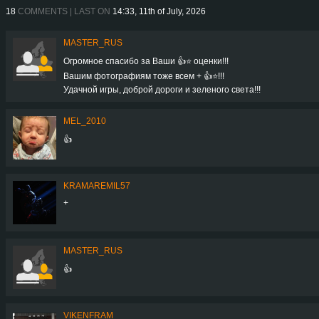
18
COMMENTS | LAST ON
14:33, 11th of July, 2026
MASTER_RUS
Огромное спасибо за Ваши 👍⭐️ оценки!!!
Вашим фотографиям тоже всем + 👍⭐️!!!
Удачной игры, доброй дороги и зеленого света!!!
MEL_2010
👍
KRAMAREMIL57
+
MASTER_RUS
👍
VIKENFRAM